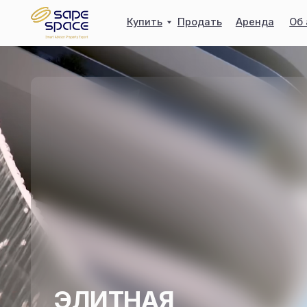
Купить
Продать
Аренда
Об агентс
ЭЛИТНАЯ
НЕДВИЖИМОСТЬ